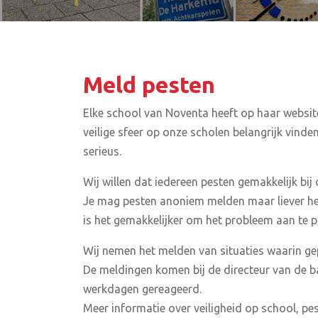
Meld pesten
Elke school van Noventa heeft op haar websi
veilige sfeer op onze scholen belangrijk vin
serieus.
Wij willen dat iedereen pesten gemakkelijk bi
Je mag pesten anoniem melden maar liever he
is het gemakkelijker om het probleem aan te p
Wij nemen het melden van situaties waarin gep
De meldingen komen bij de directeur van de b
werkdagen gereageerd.
Meer informatie over veiligheid op school, pest