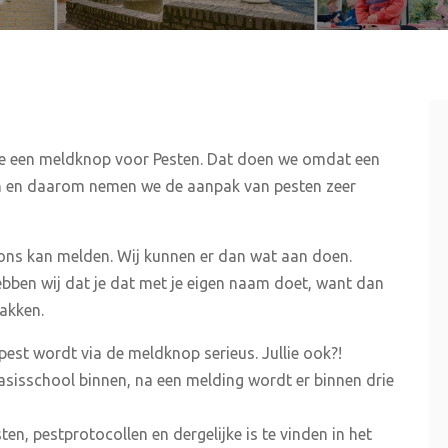
te een meldknop voor Pesten. Dat doen we omdat een
den en daarom nemen we de aanpak van pesten zeer
j ons kan melden. Wij kunnen er dan wat aan doen.
bben wij dat je dat met je eigen naam doet, want dan
akken.
est wordt via de meldknop serieus. Jullie ook?!
asisschool binnen, na een melding wordt er binnen drie
en, pestprotocollen en dergelijke is te vinden in het