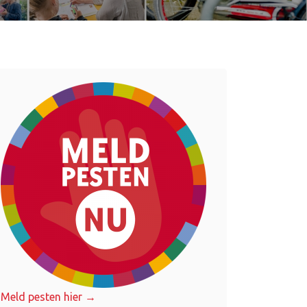
Meld pesten hier →