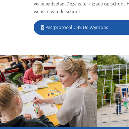
veiligheidsplan. Deze is ter inzage op school
website van de school.
Pestprotocol CBS De Wynroas