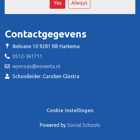
Yes
Always
Contactgegevens
Ikeloane 10 9281 RB Harkema
0512-361711
wynroas@noventa.nl
Schoolleider: Carolien Glastra
Cookie instellingen
Powered by
Social Schools