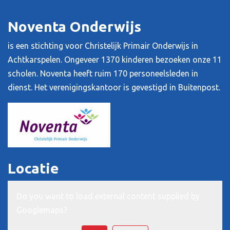
Noventa Onderwijs
is een stichting voor Christelijk Primair Onderwijs in
Achtkarspelen. Ongeveer 1370 kinderen bezoeken onze 11
scholen. Noventa heeft ruim 170 personeelsleden in
dienst. Het verenigingskantoor is gevestigd in Buitenpost.
Locatie
Do you want to load external content supplied by
Googlemaps
?